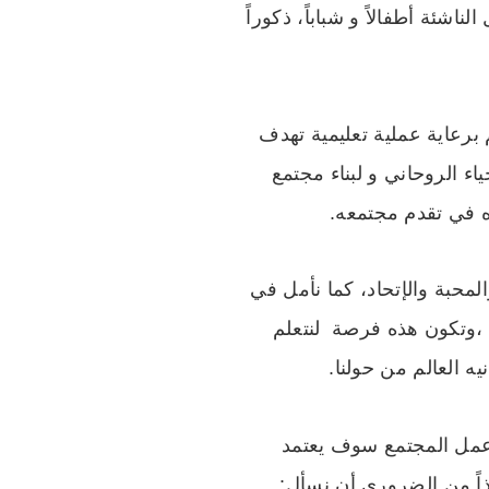
لناشئة أطفالاً و شباباً، ذكوراً
 برعاية عملية تعليمية تهدف
اء الروحاني و لبناء مجتمع
ه في تقدم مجتمعه.
محبة والإتحاد، كما نأمل في
ع ،وتكون هذه فرصة لنتعلم
ه العالم من حولنا.
 عمل المجتمع سوف يعتمد
إذاً من الضروري أن نسأل: