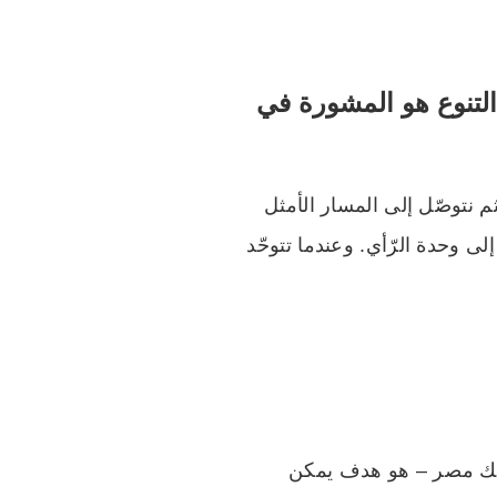
التنوع هو المشورة في
 نتوصّل إلى المسار الأمثل
ى وحدة الرّأي. وعندما تتوحّد
ي ذلك مصر – هو هدف يمكن