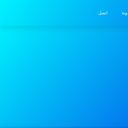
ونة
اتصل