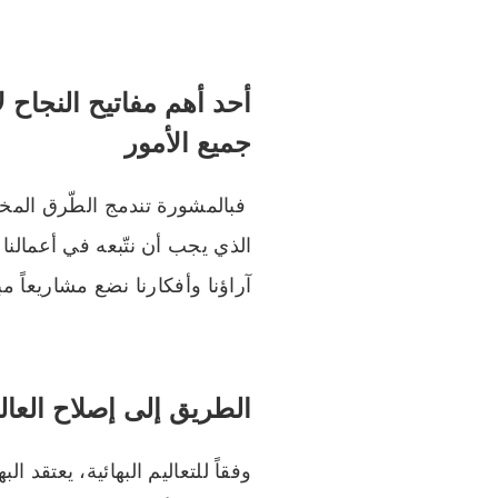
أحد أهم مفاتيح النجاح 
جميع الأمور
فبالمشورة تندمج الطّرق المختلف
الذي يجب أن نتّبعه في أعمالنا
آراؤنا وأفكارنا نضع مشاريعاً مب
الطريق إلى إصلاح العال
وفقاً للتعاليم البهائية، يعتق