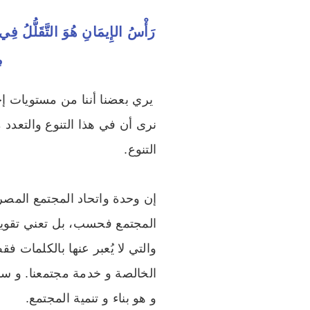
رَأْسُ الإِيمَانِ هُوَ التَّقَلُّلُ فِي ا
م
يري بعضنا أننا من مستويات إج
نرى أن في هذا التنوع والتعدد 
التنوع.
إن وحدة واتحاد المجتمع المصري
المجتمع فحسب، بل تعني تقوية 
والتي لا يُعبر عنها بالكلمات 
الخالصة و خدمة مجتمعنا. و سو
و هو بناء و تنمية المجتمع.