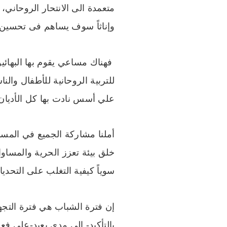
متعمدة الى الانتحار الروحاني، إلا
وإناثاً سوف يساهم فى تحسين أ
فهناك مساعي يقوم بها البهائيو
للتربية الروحانية للأطفال والن
علي أسس نادت بها كل الأديان 
أملنا مشاركة الجميع في المسا
خلق بيئة تعزز الحرية والمساوا
سوياً كيفية التغلب على التحديا
إن فترة الشباب هي فترة التج
بالتأكيد- إلى مدى بعيد-على فعا