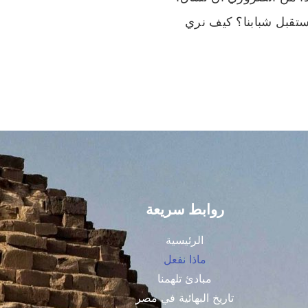
تقبل شبابنا؟ كيف نري
روابط سريعة
الرئيسية
ماذا نفعل
مبادئ تلهمنا
تاريخ البهائية في مصر