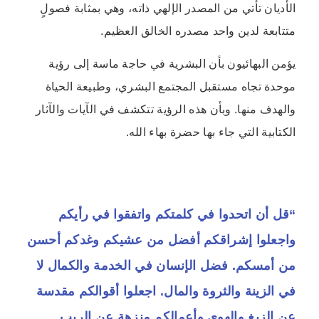
الأديان تأتي من المصدر الإلهي ذاته، وهي بمثابة فصولٍ
متتابعة لدين واحد مصدره الخالق العظيم.
يؤمن البهائيون بأن البشرية في حاجة ماسة إلى رؤية
موحدة تجاه مستقبل المجتمع البشري، وطبيعة الحياة
والهدف منها. وبأن هذه الرؤية تتكشف في الآيات والآثار
الكتابية التي جاء بها حضرة بهاء الله.
“قل أن اتحدوا في كلمتكم واتفقوا في رأيكم
واجعلوا إشراقكم أفضل من عشيكم وغدكم أحسن
من أمسكم. فضل الإنسان في الخدمة والكمال لا
في الزينة والثروة والمال. اجعلوا أقوالكم مقدسة
عن الزيغ والهوى وأعمالكم منزهة عن الريب