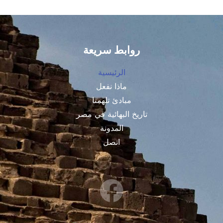
روابط سريعة
الرئيسية
ماذا نفعل
مبادئ تلهمنا
تاريخ البهائية في مصر
المدونة
اتصل