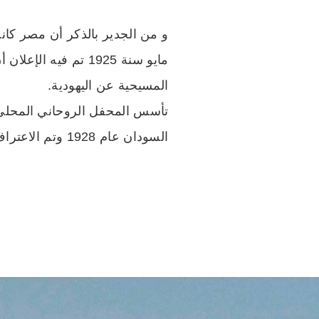
و من الجدير بالذكر أن مصر كانت
مايو سنة 1925 تم ف
المسيحية عن اليهودية.
السودان عام 1928 وتم الاعتراف به من قبل الحكومة المصرية في عام 1934.