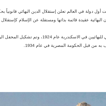
 أول دولة في العالم تعلن إستقلال الدين البهائي قانونياً
يه الإعلان أن البهائية عقيدة قائمة بذاتها ومستقلة عن الإسلام كإست
تأسس المحفل الروحاني المحلي للبهائيين في الاسكندرية