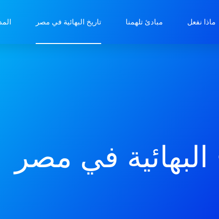
ماذا نفعل
مبادئ تلهمنا
تاريخ البهائية في مصر
المد
 البهائية في مصر