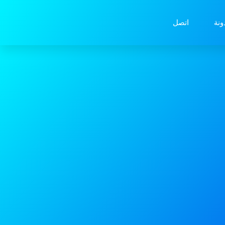
ونة
اتصل