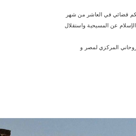
 بحكم قضائي في العاشر من شهر
قلال الإسلام عن المسيحية واستقلال
 عام 1924، وتم تشكيل المحفل الروحاني المركزي لمصر و