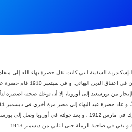
ي ميناء الإسكندرية السفينة التي كانت تقل حضرة بهاء الله إلى منف
هذه الأوقات الأولى بدأ المصريون في 
الإبحار من بورسعيد إلى أوروبا، إلا أن توعك صحته اضطره ل
و بقي في ضاحية الرملة حتى الثاني من ديسمبر 1913.